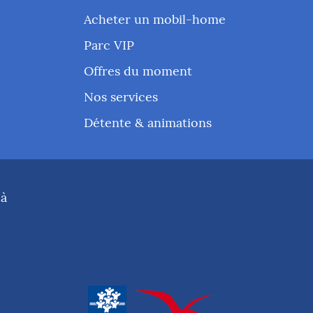
Acheter un mobil-home
Parc VIP
Offres du moment
Nos services
Détente & animations
 à