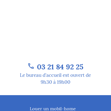
03 21 84 92 25
phone
Le bureau d'accueil est ouvert de
9h30 à 19h00
Louer un mobil-home