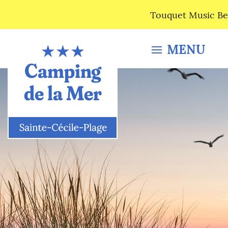
Touquet Music Bea
MENU