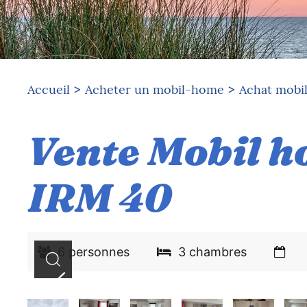
Accueil
Acheter un mobil-home
Achat mobi
Vente Mobil 
IRM 40
6 personnes
3 chambres