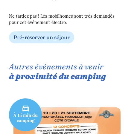
Ne tardez pas ! Les mobilhomes sont très demandés
pour cet événement électro.
Pré-réserver un séjour
Autres événements à venir
à proximité du camping
directions_car
À 15 min du
camping