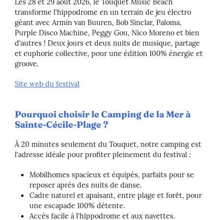
Les 28 et 29 août 2026, le Touquet Music Beach
transforme l’hippodrome en un terrain de jeu électro
géant avec Armin van Buuren, Bob Sinclar, Paloma,
Purple Disco Machine, Peggy Gou, Nico Moreno et bien
d’autres ! Deux jours et deux nuits de musique, partage
et euphorie collective, pour une édition 100% énergie et
groove.
Site web du festival
Pourquoi choisir le Camping de la Mer à
Sainte-Cécile-Plage ?
À 20 minutes seulement du Touquet, notre camping est
l’adresse idéale pour profiter pleinement du festival :
Mobilhomes spacieux et équipés, parfaits pour se
reposer après des nuits de danse.
Cadre naturel et apaisant, entre plage et forêt, pour
une escapade 100% détente.
Accès facile à l’hippodrome et aux navettes.