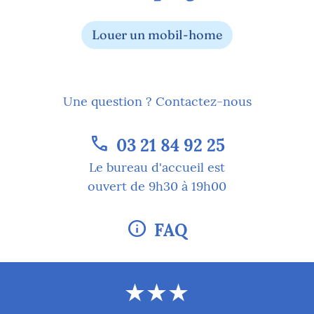
Louer un mobil-home
Une question ? Contactez-nous
phone
03 21 84 92 25
Le bureau d'accueil est
ouvert de 9h30 à 19h00
info
FAQ